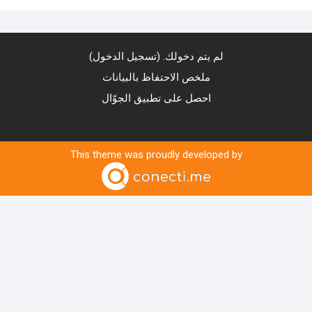
لم يتم دخولك. (
تسجيل الدخول
)
ملخص الاحتفاظ بالبيانات
احصل على تطبيق الجوّال
This theme was proudly developed by