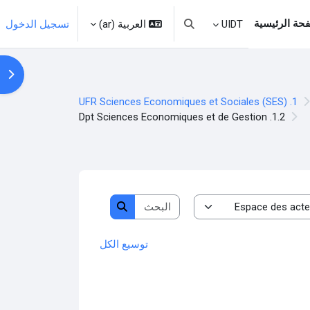
حة الرئيسية
العربية ‎(ar)‎
تسجيل الدخول
UIDT
تبديل إدخال البحث
فتح 
1. UFR Sciences Economiques et Sociales (SES)
1.2. Dpt Sciences Economiques et de Gestion
البحث في المقررات الدراسية
البحث في المقررات الدراسية
توسيع الكل