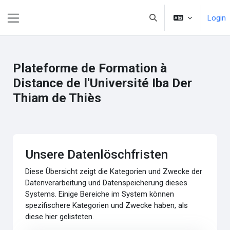
Zum Hauptinhalt
Login
Sucheingabe umschalte
Website-Übersicht
Plateforme de Formation à
Distance de l'Université Iba Der
Thiam de Thiès
Unsere Datenlöschfristen
Diese Übersicht zeigt die Kategorien und Zwecke der
Datenverarbeitung und Datenspeicherung dieses
Systems. Einige Bereiche im System können
spezifischere Kategorien und Zwecke haben, als
diese hier gelisteten.